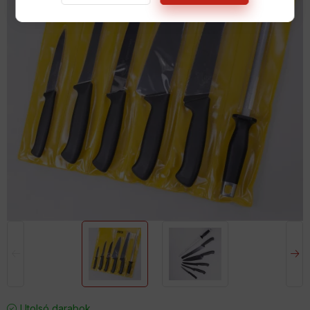
Utolsó darabok