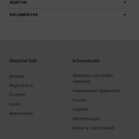
ADATOK
VÉLEMÉNYEK
Vásárlói fiók
Információk
Általános szerződési
Belépés
feltételek
Regisztráció
Adatkezelési tájékoztató
Profilom
Fizetés
Kosár
Szállítás
Kedvenceim
Elérhetőségek
Elállás a szerződéstől